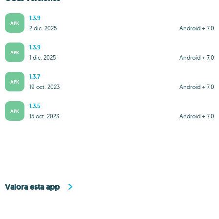
1.3.9
APK
2 dic. 2025
Android + 7.0
1.3.9
APK
1 dic. 2025
Android + 7.0
1.3.7
APK
19 oct. 2023
Android + 7.0
1.3.5
APK
15 oct. 2023
Android + 7.0
Valora esta app