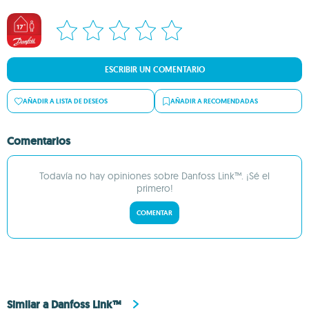
ESCRIBIR UN COMENTARIO
AÑADIR A LISTA DE DESEOS
AÑADIR A RECOMENDADAS
Comentarios
Todavía no hay opiniones sobre Danfoss Link™. ¡Sé el
primero!
COMENTAR
Similar a Danfoss Link™